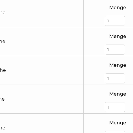
Menge
öhe
Menge
öhe
Menge
öhe
Menge
he
Menge
öhe