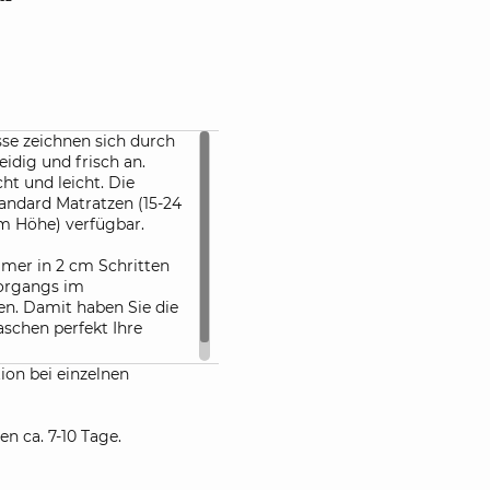
se zeichnen sich durch
idig und frisch an.
ht und leicht. Die
tandard Matratzen (15-24
m Höhe) verfügbar.
mer in 2 cm Schritten
vorgangs im
n. Damit haben Sie die
schen perfekt Ihre
ion bei einzelnen
en ca. 7-10 Tage.