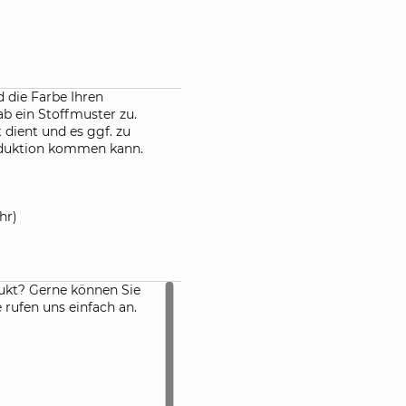
 die Farbe Ihren
ab ein Stoffmuster zu.
 dient und es ggf. zu
oduktion kommen kann.
hr)
ukt? Gerne können Sie
rufen uns einfach an.