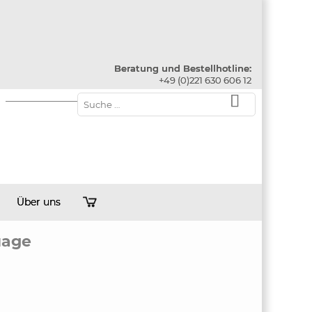
Beratung und Bestellhotline:
+49 (0)221 630 606 12
Über uns
uage