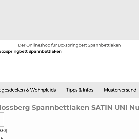
Der Onlineshop für Boxspringbett Spannbettlaken
agesdecken & Wohnplaids
Tipps & Infos
Musterversand
lossberg Spannbettlaken SATIN UNI N
230)
82