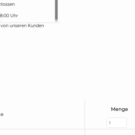
lossen
 18:00 Uhr
r
 von unseren Kunden
Menge
he