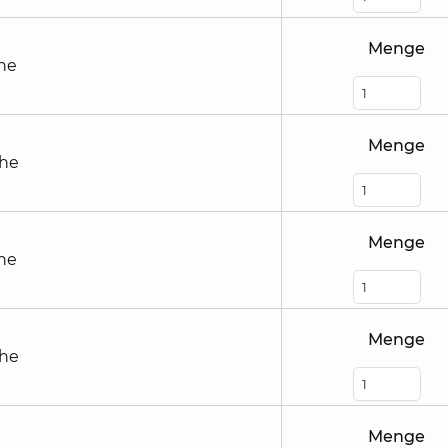
Menge
he
Menge
öhe
Menge
he
Menge
öhe
Menge