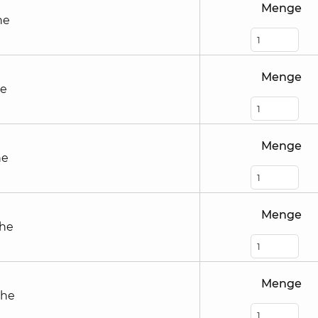
Menge
he
Menge
he
Menge
he
Menge
öhe
Menge
öhe