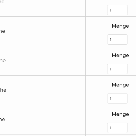
he
Menge
he
Menge
öhe
Menge
öhe
Menge
he