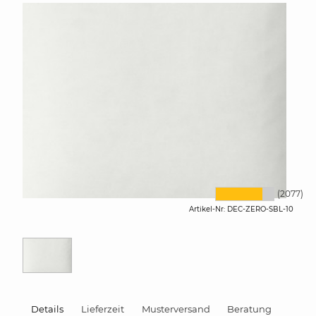
Bild vergrössern
(2077)
Artikel-Nr:
DEC-ZERO-SBL-10
Details
Lieferzeit
Musterversand
Beratung