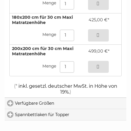
Menge
180x200 cm für 30 cm Maxi
425,00 €*
Matratzenhöhe
bestellen
Menge
200x200 cm für 30 cm Maxi
499,00 €*
Matratzenhöhe
bestellen
Menge
(*
inkl. gesetzl. deutscher MwSt. in Höhe von
19%.
)
Verfügbare Größen
click to expand contents
Spannbettlaken für Topper
click to expand contents