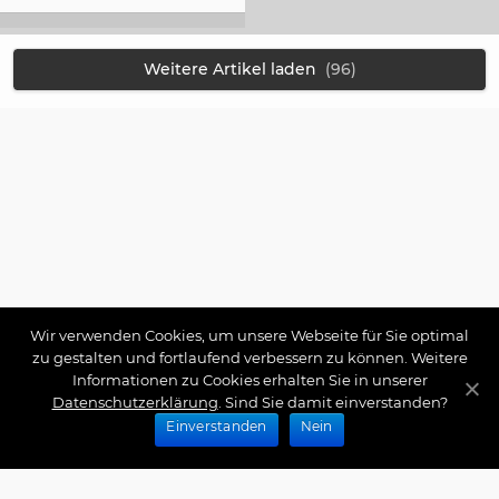
Weitere Artikel laden
(96)
Wir verwenden Cookies, um unsere Webseite für Sie optimal
zu gestalten und fortlaufend verbessern zu können. Weitere
Informationen zu Cookies erhalten Sie in unserer
Datenschutzerklärung
. Sind Sie damit einverstanden?
Einverstanden
Nein