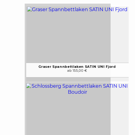
Graser Spannbettlaken SATIN UNI Fjord
ab 155,00 €