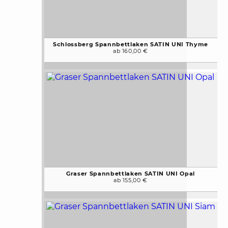
Schlossberg Spannbettlaken SATIN UNI Thyme
ab 160,00 €
Graser Spannbettlaken SATIN UNI Opal
ab 155,00 €