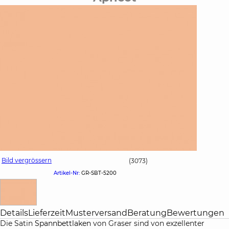
Bild vergrössern
(3073)
Artikel-Nr:
GR-SBT-5200
Details
Lieferzeit
Musterversand
Beratung
Bewertungen
Die Satin
Spannbettlaken
von Graser sind von exzellenter