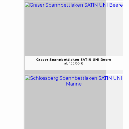
Graser Spannbettlaken SATIN UNI Beere
ab 155,00 €