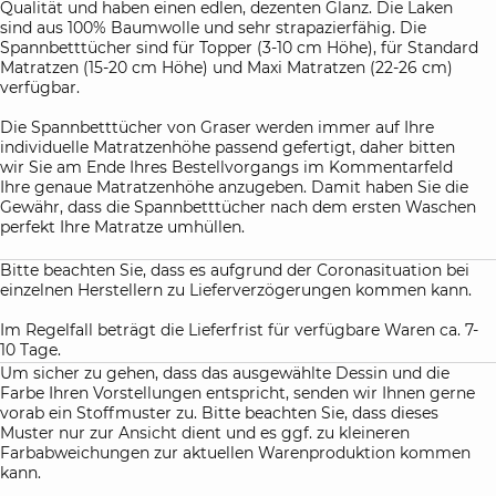
Qualität und haben einen edlen, dezenten Glanz. Die Laken
sind aus 100% Baumwolle und sehr strapazierfähig. Die
Spannbetttücher sind für Topper (3-10 cm Höhe), für Standard
Matratzen (15-20 cm Höhe) und Maxi Matratzen (22-26 cm)
verfügbar.
Die Spannbetttücher von Graser werden immer auf Ihre
individuelle Matratzenhöhe passend gefertigt, daher bitten
wir Sie am Ende Ihres Bestellvorgangs im Kommentarfeld
Ihre genaue Matratzenhöhe anzugeben. Damit haben Sie die
Gewähr, dass die Spannbetttücher nach dem ersten Waschen
perfekt Ihre Matratze umhüllen.
Bitte beachten Sie, dass es aufgrund der Coronasituation bei
einzelnen Herstellern zu Lieferverzögerungen kommen kann.
Im Regelfall beträgt die Lieferfrist für verfügbare Waren ca. 7-
10 Tage.
Um sicher zu gehen, dass das ausgewählte Dessin und die
Farbe Ihren Vorstellungen entspricht, senden wir Ihnen gerne
vorab ein Stoffmuster zu. Bitte beachten Sie, dass dieses
Muster nur zur Ansicht dient und es ggf. zu kleineren
Farbabweichungen zur aktuellen Warenproduktion kommen
kann.