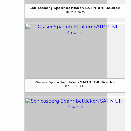
Schlossberg Spannbettlaken SATIN UNI Boudoir
ab 160,00 €
Graser Spannbettlaken SATIN UNI Kirsche
ab 155,00 €