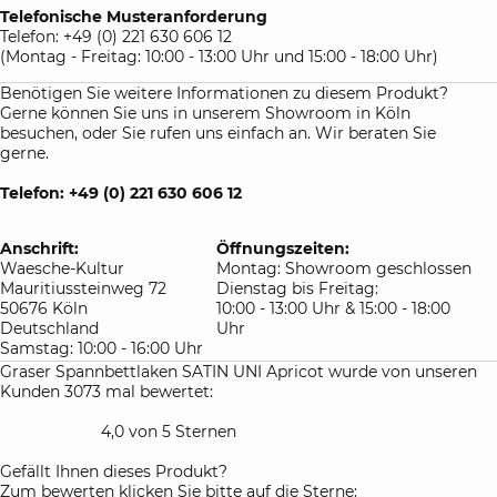
Telefonische Musteranforderung
Telefon: +49 (0) 221 630 606 12
(Montag - Freitag: 10:00 - 13:00 Uhr und 15:00 - 18:00 Uhr)
Benötigen Sie weitere Informationen zu diesem Produkt?
Gerne können Sie uns in unserem Showroom in Köln
besuchen, oder Sie rufen uns einfach an. Wir beraten Sie
gerne.
Telefon: +49 (0) 221 630 606 12
Anschrift:
Öffnungszeiten:
Waesche-Kultur
Montag: Showroom geschlossen
Mauritiussteinweg 72
Dienstag bis Freitag:
50676 Köln
10:00 - 13:00 Uhr & 15:00 - 18:00
Deutschland
Uhr
Samstag: 10:00 - 16:00 Uhr
Graser Spannbettlaken SATIN UNI Apricot wurde von unseren
Kunden 3073 mal bewertet:
4,0 von 5 Sternen
Gefällt Ihnen dieses Produkt?
Zum bewerten klicken Sie bitte auf die Sterne: