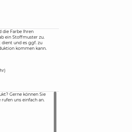
 die Farbe Ihren
ab ein Stoffmuster zu.
 dient und es ggf. zu
oduktion kommen kann.
hr)
ukt? Gerne können Sie
rufen uns einfach an.