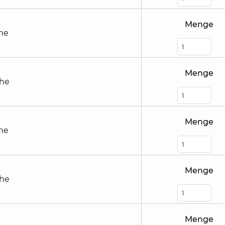
Menge
he
Menge
öhe
Menge
he
Menge
öhe
Menge