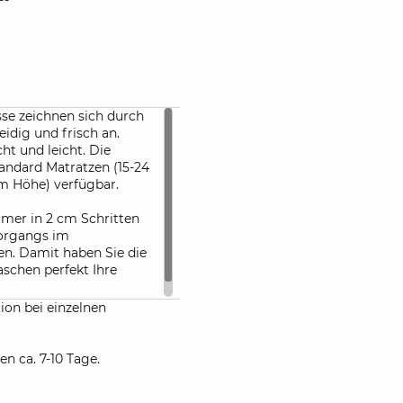
se zeichnen sich durch
idig und frisch an.
ht und leicht. Die
tandard Matratzen (15-24
m Höhe) verfügbar.
mer in 2 cm Schritten
vorgangs im
n. Damit haben Sie die
schen perfekt Ihre
ion bei einzelnen
en ca. 7-10 Tage.