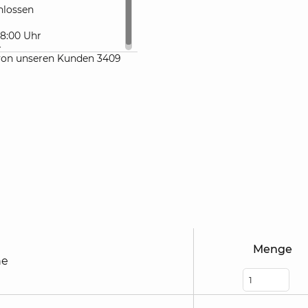
lossen
 18:00 Uhr
r
von unseren Kunden 3409
Menge
he