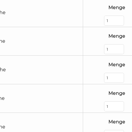
Menge
öhe
Menge
öhe
Menge
öhe
Menge
he
Menge
öhe