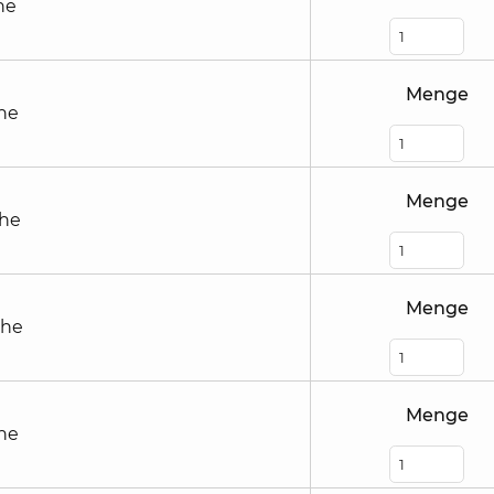
he
Menge
he
Menge
öhe
Menge
öhe
Menge
he