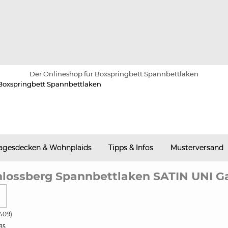
Der Onlineshop für Boxspringbett Spannbettlaken
agesdecken & Wohnplaids
Tipps & Infos
Musterversand
lossberg Spannbettlaken SATIN UNI G
409)
35