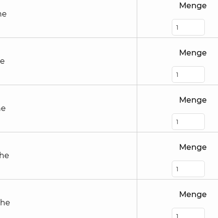
Menge
he
Menge
he
Menge
he
Menge
öhe
Menge
öhe