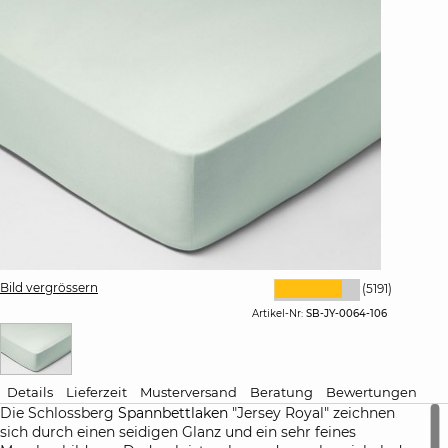
Bild vergrössern
(5191)
Artikel-Nr:
SB-JY-0064-106
Details
Lieferzeit
Musterversand
Beratung
Bewertungen
Die Schlossberg
Spannbettlaken
"Jersey Royal" zeichnen
sich durch einen seidigen Glanz und ein sehr feines