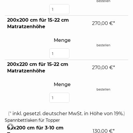
bestellen
200x200 cm für 15-22 cm
270,00 €*
Matratzenhöhe
Menge
bestellen
200x220 cm für 15-22 cm
270,00 €*
Matratzenhöhe
Menge
bestellen
(*
inkl. gesetzl. deutscher MwSt. in Höhe von 19%.
)
click
Spannbettlaken für Topper
to
90x200 cm für 3-10 cm
expand
130,00 €*