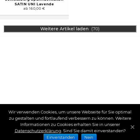
SATIN UNI Lavende
ab 160,00 €
Weitere Artikel laden
(70)
Wir verwenden Cookies, um unsere Webseite für Sie optimal
zu gestalten und fortlaufend verbessern zu können. Weitere
Informationen zu Cookies erhalten Sie in unserer
Datenschutzerklärung
. Sind Sie damit einverstanden?
Einverstanden
Nein