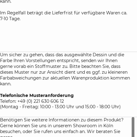
Ihre Matratze umhüllen.
kann.
Im Regelfall beträgt die Lieferfrist für verfügbare Waren ca.
7-10 Tage.
Um sicher zu gehen, dass das ausgewählte Dessin und die
Farbe Ihren Vorstellungen entspricht, senden wir Ihnen
gerne vorab ein Stoffmuster zu. Bitte beachten Sie, dass
dieses Muster nur zur Ansicht dient und es ggf. zu kleineren
Farbabweichungen zur aktuellen Warenproduktion kommen
kann.
Telefonische Musteranforderung
Telefon: +49 (0) 221 630 606 12
(Montag - Freitag: 10:00 - 13:00 Uhr und 15:00 - 18:00 Uhr)
Benötigen Sie weitere Informationen zu diesem Produkt?
Gerne können Sie uns in unserem Showroom in Köln
besuchen, oder Sie rufen uns einfach an. Wir beraten Sie