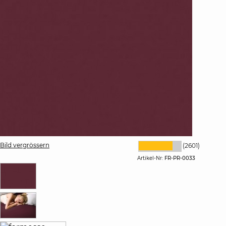
Bild vergrössern
(2601)
Artikel-Nr:
FR-PR-0033