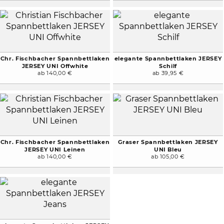
Chr. Fischbacher Spannbettlaken
elegante Spannbettlaken JERSEY
JERSEY UNI Offwhite
Schilf
ab 140,00 €
ab 39,95 €
Chr. Fischbacher Spannbettlaken
Graser Spannbettlaken JERSEY
JERSEY UNI Leinen
UNI Bleu
ab 140,00 €
ab 105,00 €