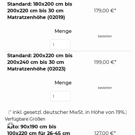
Standard: 180x200 cm bis
200x220 cm bis 30 cm
179,00 €*
Matratzenhöhe (02019)
Menge
bestellen
Standard: 200x220 cm bis
200x240 cm bis 30 cm
199,00 €*
Matratzenhöhe (02023)
Menge
bestellen
(*
inkl. gesetzl. deutscher MwSt. in Höhe von 19%.
)
click
Verfügbare Größen
to
Alto: 90x190 cm bis
expand
100x220 cm für 26-45 cm
127,00 €*