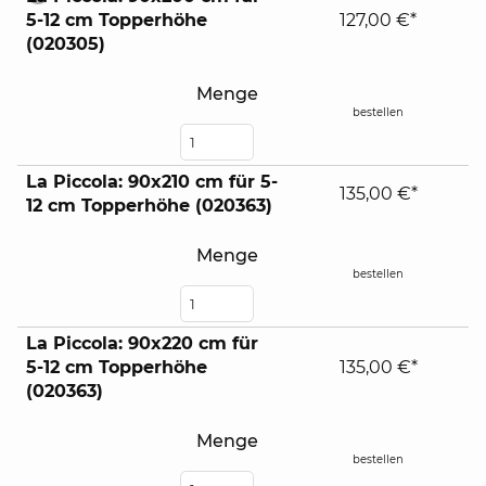
expand
5-12 cm Topperhöhe
127,00 €*
contents
(020305)
Menge
bestellen
La Piccola: 90x210 cm für 5-
135,00 €*
12 cm Topperhöhe (020363)
Menge
bestellen
La Piccola: 90x220 cm für
5-12 cm Topperhöhe
135,00 €*
(020363)
Menge
bestellen