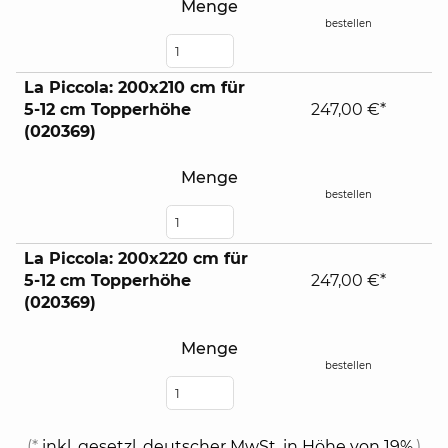
Menge
bestellen
La Piccola: 200x210 cm für
5-12 cm Topperhöhe
247,00 €*
(020369)
Menge
bestellen
La Piccola: 200x220 cm für
5-12 cm Topperhöhe
247,00 €*
(020369)
Menge
bestellen
(*
inkl. gesetzl. deutscher MwSt. in Höhe von 19%.
)