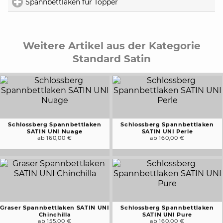
Spannbettlaken für Topper
click to expand contents
Weitere Artikel aus der Kategorie
Standard Satin
Schlossberg Spannbettlaken
Schlossberg Spannbettlaken
SATIN UNI Nuage
SATIN UNI Perle
ab 160,00 €
ab 160,00 €
Graser Spannbettlaken SATIN UNI
Schlossberg Spannbettlaken
Chinchilla
SATIN UNI Pure
ab 155,00 €
ab 160,00 €