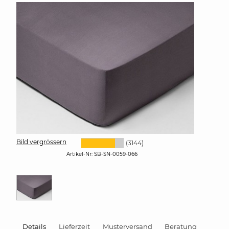
Bild vergrössern
(3144)
Artikel-Nr:
SB-SN-0059-066
Details
Lieferzeit
Musterversand
Beratung