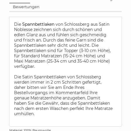
Bewertungen
Die
Spannbettlaken
von Schlossberg aus Satin
Noblesse zeichnen sich durch schönen und
edlen Glanz aus und fühlen sich geschmeidig
und frisch an. Durch das feine Garn sind die
Spannbettlaken sehr dicht und leicht. Die
Spannbettlaken sind für Topper (3-10 cm Höhe),
für Standard Matratzen (15-24 cm Höhe) und
Maxi Matratzen (25-34 cm und 35-40 cm Höhe)
verfügbar.
Die Satin Spannbettlaken von Schlossberg
werden immer in 2 cm Schritten gefertigt,
daher bitten wir Sie am Ende Ihres
Bestellvorgangs im Kommentarfeld Ihre
genaue Matratzenhöhe anzugeben. Damit
haben Sie die Gewähr, dass die Spannbettlaken
nach dem ersten Waschen perfekt Ihre Matratze
umhüllen.
Material: 100% Baumwolle