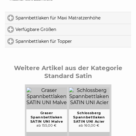
Spannbettlaken für Maxi Matratzenhöhe
click to expand 
Verfügbare Größen
click to expand contents
Spannbettlaken für Topper
click to expand contents
Weitere Artikel aus der Kategorie
Standard Satin
Graser
Schlossberg
Spannbettlaken
Spannbettlaken
SATIN UNI Malve
SATIN UNI Acier
ab 155,00 €
ab 160,00 €