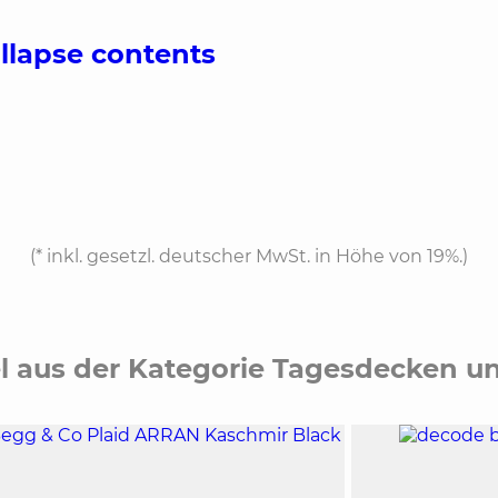
ollapse contents
(*
inkl. gesetzl. deutscher MwSt. in Höhe von 19%.
)
el aus der Kategorie Tagesdecken 