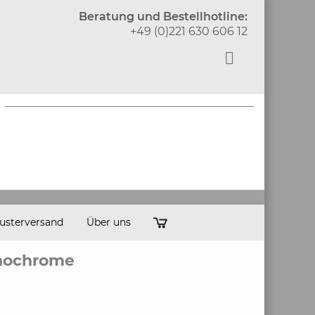
Beratung und Bestellhotline:
+49 (0)221 630 606 12
usterversand
Über uns
nochrome