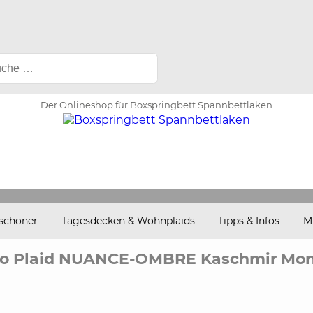
Der Onlineshop für Boxspringbett Spannbettlaken
schoner
Tagesdecken & Wohnplaids
Tipps & Infos
M
Co Plaid NUANCE-OMBRE Kaschmir Mo