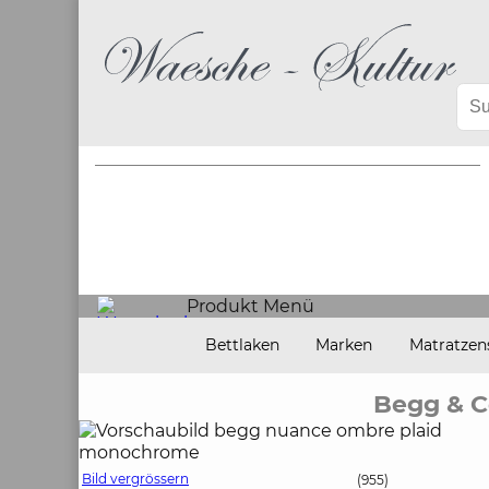
Produkt Menü
Bettlaken
Marken
Matratzen
Begg & 
Bild vergrössern
(955)