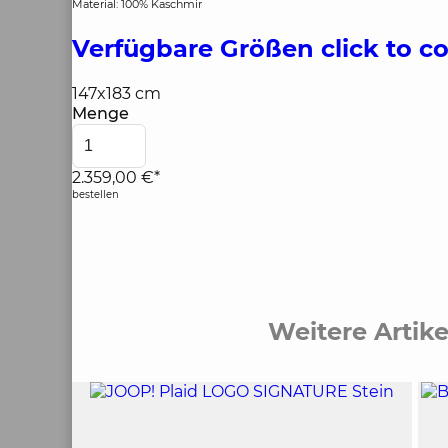
Material: 100% Kaschmir
Verfügbare Größen
click to c
147x183 cm
Menge
2.359,00 €*
bestellen
Weitere Artik