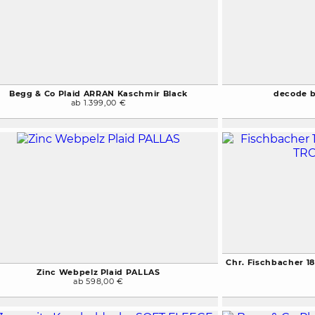
Begg & Co Plaid ARRAN Kaschmir Black
decode b
ab 1.399,00 €
Chr. Fischbacher 1
Zinc Webpelz Plaid PALLAS
ab 598,00 €