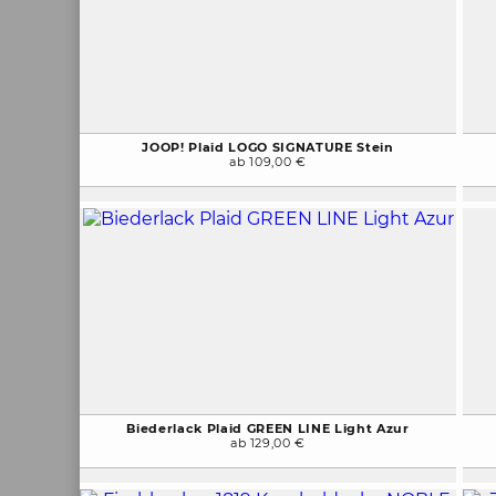
JOOP! Plaid LOGO SIGNATURE Stein
ab 109,00 €
Biederlack Plaid GREEN LINE Light Azur
ab 129,00 €