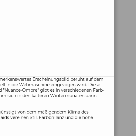
emerkenswertes Erscheinungsbild beruht auf dem
ll in die Webmaschine eingezogen wird. Diese
id "Nuance-Ombre" gibt es in verschiedenen Farb-
 um sich in den kälteren Wintermonaten darin
 begünstigt von dem mäßigendem Klima des
ids vereinen Stil, Farbbrillanz und die hohe