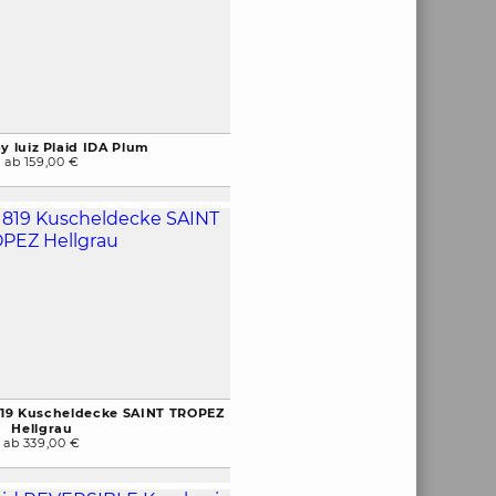
y luiz Plaid IDA Plum
ab 159,00 €
819 Kuscheldecke SAINT TROPEZ
Hellgrau
ab 339,00 €