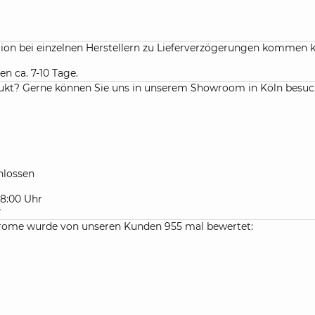
ation bei einzelnen Herstellern zu Lieferverzögerungen kommen 
en ca. 7-10 Tage.
kt? Gerne können Sie uns in unserem Showroom in Köln besuchen
lossen
 18:00 Uhr
r
me wurde von unseren Kunden 955 mal bewertet: