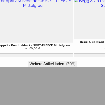
Begg & Co Plaid
eppritz Kuscheldecke SOFT-FLEECE Mittelgrau
ab 89,00 €
(309)
Weitere Artikel laden