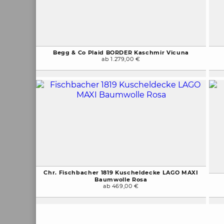
Begg & Co Plaid BORDER Kaschmir Vicuna
ab 1.279,00 €
Chr. Fischbacher 1819 Kuscheldecke LAGO MAXI
Baumwolle Rosa
ab 469,00 €