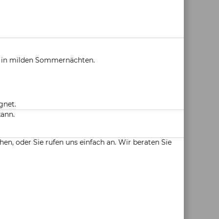
se in milden Sommernächten.
gnet.
kann.
, oder Sie rufen uns einfach an. Wir beraten Sie