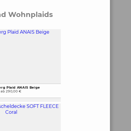
und Wohnplaids
erg Plaid ANAIS Beige
ab 290,00 €