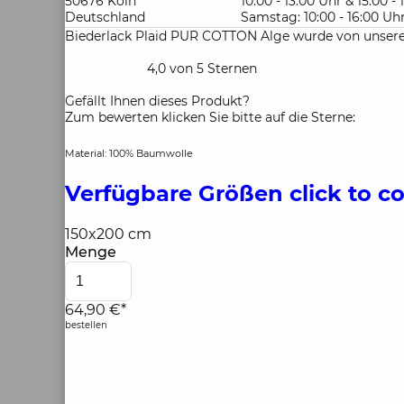
50676 Köln
10:00 - 13:00 Uhr & 15:00 -
Deutschland
Samstag: 10:00 - 16:00 Uh
Biederlack Plaid PUR COTTON Alge wurde von unsere
4,0 von 5 Sternen
Gefällt Ihnen dieses Produkt?
Zum bewerten klicken Sie bitte auf die Sterne:
Material: 100% Baumwolle
Verfügbare Größen
click to c
150x200 cm
Menge
64,90 €*
bestellen