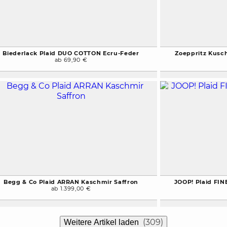
Biederlack Plaid DUO COTTON Ecru-Feder
Zoeppritz Kusc
ab 69,90 €
Begg & Co Plaid ARRAN Kaschmir Saffron
JOOP! Plaid FI
ab 1.399,00 €
(309)
Weitere Artikel laden