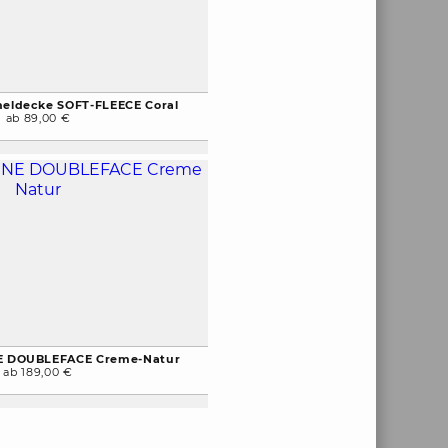
heldecke SOFT-FLEECE Coral
ab 89,00 €
NE DOUBLEFACE Creme-Natur
ab 189,00 €