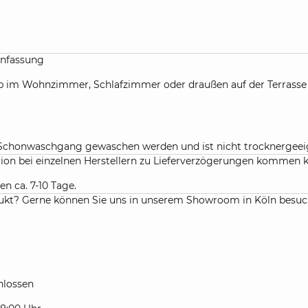
infassung
, ob im Wohnzimmer, Schlafzimmer oder draußen auf der Terras
m Schonwaschgang gewaschen werden und ist nicht trocknergeei
ation bei einzelnen Herstellern zu Lieferverzögerungen kommen 
en ca. 7-10 Tage.
kt? Gerne können Sie uns in unserem Showroom in Köln besuchen
lossen