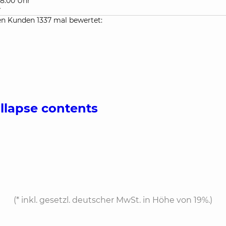
 18:00 Uhr
r
n Kunden 1337 mal bewertet:
ollapse contents
(*
inkl. gesetzl. deutscher MwSt. in Höhe von 19%.
)