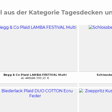
el aus der Kategorie Tagesdecken 
Begg & Co Plaid LAMBA-FESTIVAL Multi
Schlossb
ab
499,00
399,20 €