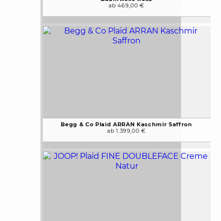
ab 469,00 €
Begg & Co Plaid ARRAN Kaschmir Saffron
ab 1.399,00 €