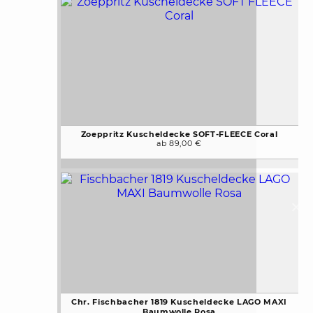
Zoeppritz Kuscheldecke SOFT-FLEECE Coral
ab 89,00 €
Chr. Fischbacher 1819 Kuscheldecke LAGO MAXI
Baumwolle Rosa