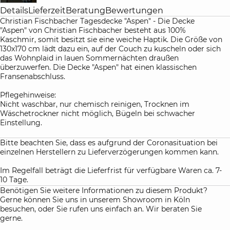
Details
Lieferzeit
Beratung
Bewertungen
Christian Fischbacher Tagesdecke "Aspen" - Die Decke
"Aspen" von Christian Fischbacher besteht aus 100%
Kaschmir, somit besitzt sie eine weiche Haptik. Die Größe von
130x170 cm lädt dazu ein, auf der Couch zu kuscheln oder sich
das Wohnplaid in lauen Sommernächten draußen
überzuwerfen. Die Decke "Aspen" hat einen klassischen
Fransenabschluss.
Pflegehinweise:
Nicht waschbar, nur chemisch reinigen, Trocknen im
Wäschetrockner nicht möglich, Bügeln bei schwacher
Einstellung.
Bitte beachten Sie, dass es aufgrund der Coronasituation bei
einzelnen Herstellern zu Lieferverzögerungen kommen kann.
Im Regelfall beträgt die Lieferfrist für verfügbare Waren ca. 7-
10 Tage.
Benötigen Sie weitere Informationen zu diesem Produkt?
Gerne können Sie uns in unserem Showroom in Köln
besuchen, oder Sie rufen uns einfach an. Wir beraten Sie
gerne.