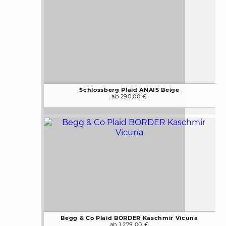
Schlossberg Plaid ANAIS Beige
ab 290,00 €
Begg & Co Plaid BORDER Kaschmir Vicuna
ab 1.279,00 €