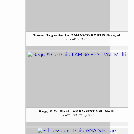
Graser Tagesdecke DAMASCO BOUTIS Nougat
ab 419,00 €
Begg & Co Plaid LAMBA-FESTIVAL Multi
ab
499,00
399,20 €