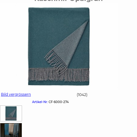
Bild vergrössern
(1042)
Artikel-Nr:
CF-6000-274