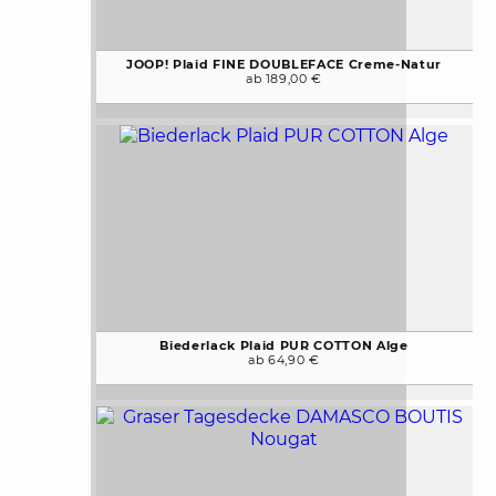
JOOP! Plaid FINE DOUBLEFACE Creme-Natur
ab 189,00 €
Biederlack Plaid PUR COTTON Alge
ab 64,90 €