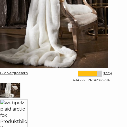
Bild vergrössern
(1225)
Artikel-Nr:
ZI-THZ330-01A