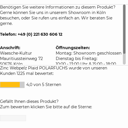
Benötigen Sie weitere Informationen zu diesem Produkt?
Gerne können Sie uns in unserem Showroom in Köln
besuchen, oder Sie rufen uns einfach an. Wir beraten Sie
gerne.
Telefon: +49 (0) 221 630 606 12
Anschrift:
Öffnungszeiten:
Waesche-Kultur
Montag: Showroom geschlossen
Mauritiussteinweg 72
Dienstag bis Freitag:
50676 Köln
10:00 - 13:00 Uhr & 15:00 - 18:00
Zinc Webpelz Plaid POLARFUCHS wurde von unseren
Deutschland
Uhr
Kunden 1225 mal bewertet:
Samstag: 10:00 - 16:00 Uhr
4,0 von 5 Sternen
Gefällt Ihnen dieses Produkt?
Zum bewerten klicken Sie bitte auf die Sterne: