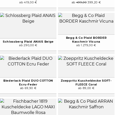
ab 419,00 €
ab
499,00
399,20 €
Begg & Co Plaid BORDER
Schlossberg Plaid ANAIS Beige
Kaschmir Vicuna
ab 290,00 €
ab 1.279,00 €
Biederlack Plaid DUO COTTON
Zoeppritz Kuscheldecke SOFT-
Ecru-Feder
FLEECE Coral
ab 69,90 €
ab 89,00 €