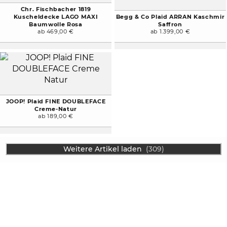
Chr. Fischbacher 1819
Kuscheldecke LAGO MAXI
Begg & Co Plaid ARRAN Kaschmir
Baumwolle Rosa
Saffron
ab 469,00 €
ab 1.399,00 €
JOOP! Plaid FINE DOUBLEFACE
Creme-Natur
ab 189,00 €
Weitere Artikel laden
(309)