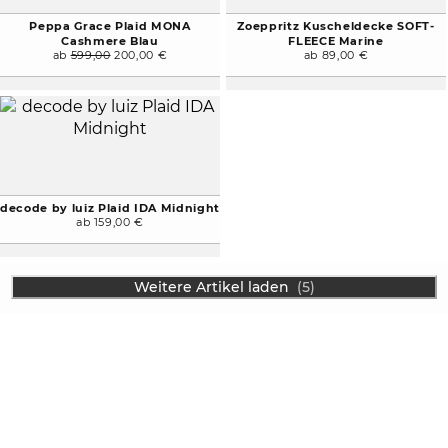
Peppa Grace Plaid MONA
Zoeppritz Kuscheldecke SOFT-
Cashmere Blau
FLEECE Marine
ab
599,00
200,00 €
ab 89,00 €
decode by luiz Plaid IDA Midnight
ab 159,00 €
Weitere Artikel laden
(5)