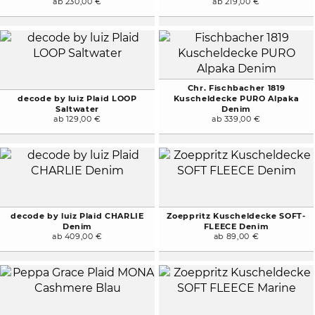
ab 230,00 €
ab 219,00 €
Chr. Fischbacher 1819
decode by luiz Plaid LOOP
Kuscheldecke PURO Alpaka
Saltwater
Denim
ab 129,00 €
ab 339,00 €
decode by luiz Plaid CHARLIE
Zoeppritz Kuscheldecke SOFT-
Denim
FLEECE Denim
ab 409,00 €
ab 89,00 €