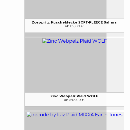
Zoeppritz Kuscheldecke SOFT-FLEECE Sahara
ab 89,00 €
Zinc Webpelz Plaid WOLF
ab 598,00 €