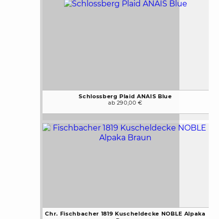
Schlossberg Plaid ANAIS Blue
ab 290,00 €
Chr. Fischbacher 1819 Kuscheldecke NOBLE Alpaka