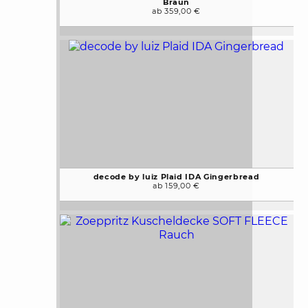
Braun
ab 359,00 €
decode by luiz Plaid IDA Gingerbread
ab 159,00 €