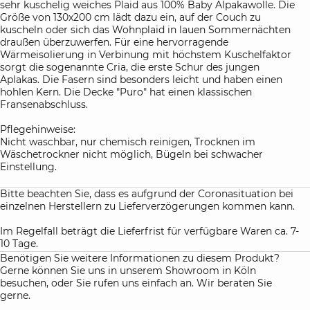
sehr kuschelig weiches Plaid aus 100% Baby Alpakawolle. Die
Größe von 130x200 cm lädt dazu ein, auf der Couch zu
kuscheln oder sich das Wohnplaid in lauen Sommernächten
draußen überzuwerfen. Für eine hervorragende
Wärmeisolierung in Verbinung mit höchstem Kuschelfaktor
sorgt die sogenannte Cria, die erste Schur des jungen
Aplakas. Die Fasern sind besonders leicht und haben einen
hohlen Kern. Die Decke "Puro" hat einen klassischen
Fransenabschluss.
Pflegehinweise:
Nicht waschbar, nur chemisch reinigen, Trocknen im
Wäschetrockner nicht möglich, Bügeln bei schwacher
Einstellung.
Bitte beachten Sie, dass es aufgrund der Coronasituation bei
einzelnen Herstellern zu Lieferverzögerungen kommen kann.
Im Regelfall beträgt die Lieferfrist für verfügbare Waren ca. 7-
10 Tage.
Benötigen Sie weitere Informationen zu diesem Produkt?
Gerne können Sie uns in unserem Showroom in Köln
besuchen, oder Sie rufen uns einfach an. Wir beraten Sie
gerne.