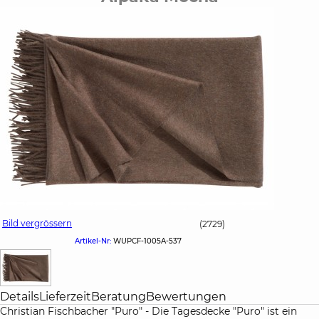
Bild vergrössern
(2729)
Artikel-Nr:
WUPCF-1005A-537
Details
Lieferzeit
Beratung
Bewertungen
Christian Fischbacher "Puro" - Die Tagesdecke "Puro" ist ein