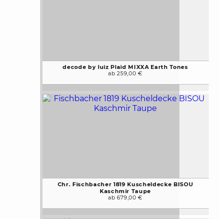
decode by luiz Plaid MIXXA Earth Tones
ab 259,00 €
Chr. Fischbacher 1819 Kuscheldecke BISOU
Kaschmir Taupe
ab 679,00 €