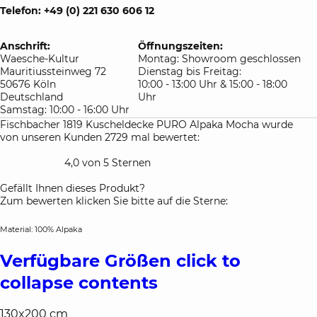
Telefon: +49 (0) 221 630 606 12
Anschrift:
Öffnungszeiten:
Waesche-Kultur
Montag: Showroom geschlossen
Mauritiussteinweg 72
Dienstag bis Freitag:
50676 Köln
10:00 - 13:00 Uhr & 15:00 - 18:00
Deutschland
Uhr
Samstag: 10:00 - 16:00 Uhr
Fischbacher 1819 Kuscheldecke PURO Alpaka Mocha wurde
von unseren Kunden 2729 mal bewertet:
4,0 von 5 Sternen
Gefällt Ihnen dieses Produkt?
Zum bewerten klicken Sie bitte auf die Sterne:
Material: 100% Alpaka
Verfügbare Größen
click to
collapse contents
130x200 cm