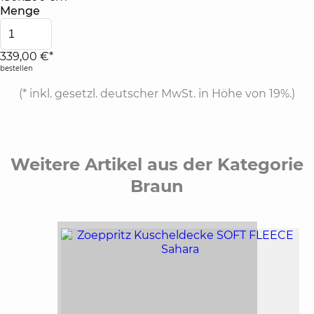
Menge
339,00 €*
bestellen
(*
inkl. gesetzl. deutscher MwSt. in Höhe von 19%.
)
Weitere Artikel aus der Kategorie
Braun