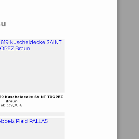
au
819 Kuscheldecke SAINT TROPEZ
Braun
ab 339,00 €