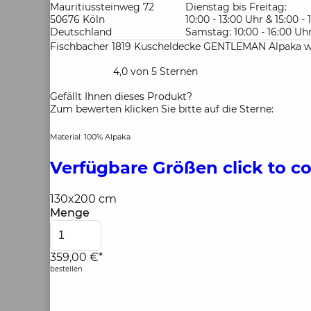
Mauritiussteinweg 72
Dienstag bis Freitag:
50676 Köln
10:00 - 13:00 Uhr & 15:00 -
Deutschland
Samstag: 10:00 - 16:00 Uh
Fischbacher 1819 Kuscheldecke GENTLEMAN Alpaka w
4,0 von 5 Sternen
Gefällt Ihnen dieses Produkt?
Zum bewerten klicken Sie bitte auf die Sterne:
Material: 100% Alpaka
Verfügbare Größen
click to c
130x200 cm
Menge
359,00 €*
bestellen