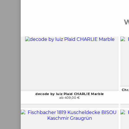
W
Chr
decode by luiz Plaid CHARLIE Marble
ab 409,00 €