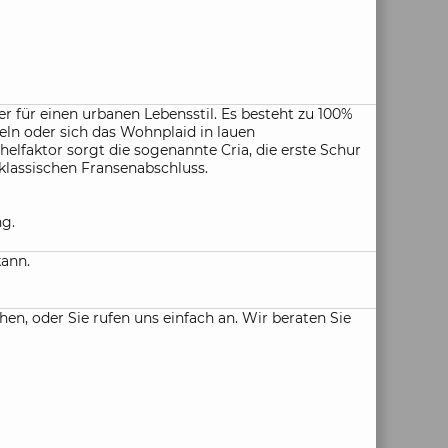
r für einen urbanen Lebensstil. Es besteht zu 100%
eln oder sich das Wohnplaid in lauen
faktor sorgt die sogenannte Cria, die erste Schur
klassischen Fransenabschluss.
ng.
kann.
, oder Sie rufen uns einfach an. Wir beraten Sie