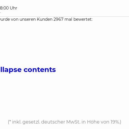
 18:00 Uhr
r
urde von unseren Kunden 2967 mal bewertet:
ollapse contents
(*
inkl. gesetzl. deutscher MwSt. in Höhe von 19%.
)