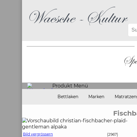
Produkt Menü
Bettlaken
Marken
Matratzen
Fisch
Bild vergrössern
(2967)