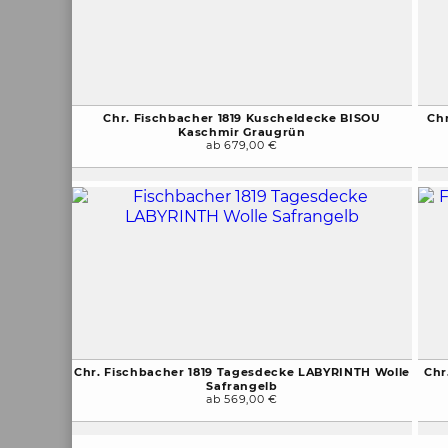
Chr. Fischbacher 1819 Kuscheldecke BISOU
Ch
Kaschmir Graugrün
ab 679,00 €
Chr. Fischbacher 1819 Tagesdecke LABYRINTH Wolle
Chr
Safrangelb
ab 569,00 €