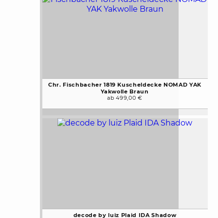
Chr. Fischbacher 1819 Kuscheldecke NOMAD YAK
Yakwolle Braun
ab 499,00 €
decode by luiz Plaid IDA Shadow