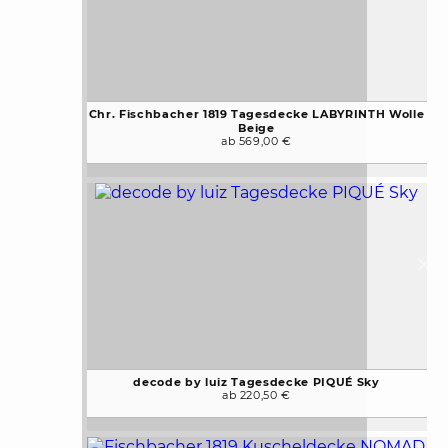
Chr. Fischbacher 1819 Tagesdecke LABYRINTH Wolle
Beige
ab 569,00 €
decode by luiz Tagesdecke PIQUÉ Sky
ab 220,50 €