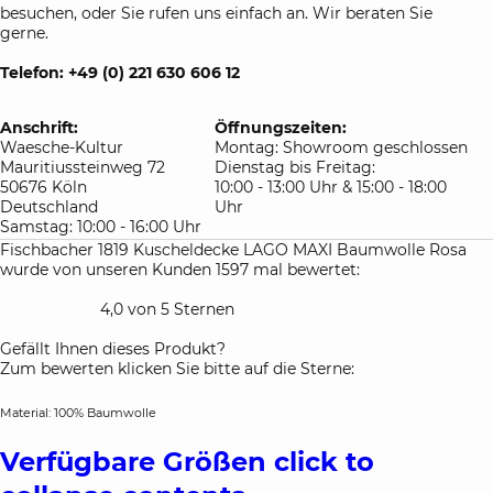
besuchen, oder Sie rufen uns einfach an. Wir beraten Sie
gerne.
Telefon: +49 (0) 221 630 606 12
Anschrift:
Öffnungszeiten:
Waesche-Kultur
Montag: Showroom geschlossen
Mauritiussteinweg 72
Dienstag bis Freitag:
50676 Köln
10:00 - 13:00 Uhr & 15:00 - 18:00
Deutschland
Uhr
Samstag: 10:00 - 16:00 Uhr
Fischbacher 1819 Kuscheldecke LAGO MAXI Baumwolle Rosa
wurde von unseren Kunden 1597 mal bewertet:
4,0 von 5 Sternen
Gefällt Ihnen dieses Produkt?
Zum bewerten klicken Sie bitte auf die Sterne:
Material: 100% Baumwolle
Verfügbare Größen
click to