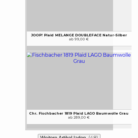
JOOP! Plaid MELANGE DOUBLEFACE Natur-Silber
ab 99,00 €
Chr. Fischbacher 1819 Plaid LAGO Baumwolle Grau
ab 289,00 €
(48)
Weitere Artikel laden