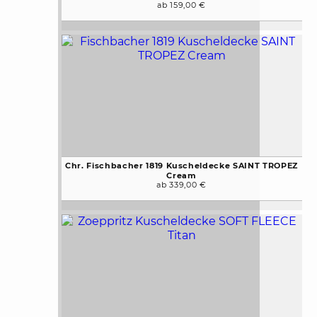
ab 159,00 €
Chr. Fischbacher 1819 Kuscheldecke SAINT TROPEZ
Cream
ab 339,00 €