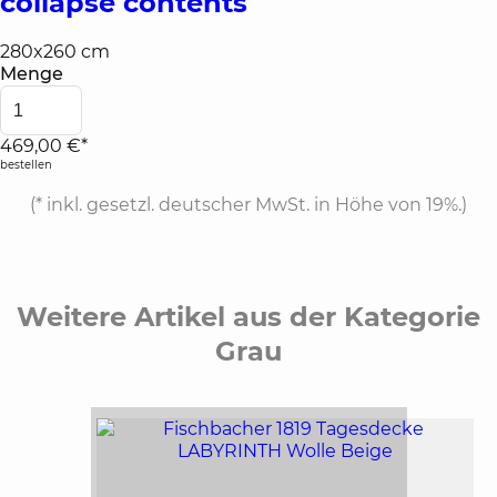
collapse contents
280x260 cm
Menge
469,00 €*
bestellen
(*
inkl. gesetzl. deutscher MwSt. in Höhe von 19%.
)
Weitere Artikel aus der Kategorie
Grau