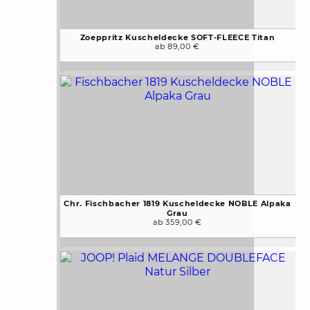
Zoeppritz Kuscheldecke SOFT-FLEECE Titan
ab 89,00 €
Chr. Fischbacher 1819 Kuscheldecke NOBLE Alpaka
Grau
ab 359,00 €