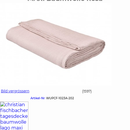
Bild vergrössern
(1597)
Artikel-Nr:
WUPCF-1023A-202