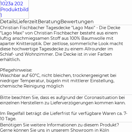
Details
Lieferzeit
Beratung
Bewertungen
Christian Fischbacher Tagesdecke "Lago Maxi" - Die Decke
"Lago Maxi" von Christian Fischbacher besteht aus einem
luftig anschmiegsamen Stoff aus 100% Baumwolle mit
aparter Knitteroptik. Der zeitlose, sommerliche Look macht
diese hochwertige Tagesdecke zu einem Allrounder im
Schlaf- und Wohnzimmer. Die Decke ist in vier Farben
erhältlich.
Pflegehinweise:
Waschbar auf 60°C, nicht bleichen, trocknergeeignet bei
niedriger Temperatur, bügeln mit mittlerer Einstellung,
chemische Reinigung möglich
Bitte beachten Sie, dass es aufgrund der Coronasituation bei
einzelnen Herstellern zu Lieferverzögerungen kommen kann.
Im Regelfall beträgt die Lieferfrist für verfügbare Waren ca. 7-
10 Tage.
Benötigen Sie weitere Informationen zu diesem Produkt?
Gerne können Sie uns in unserem Showroom in Köln