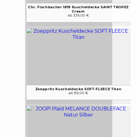
Chr. Fischbacher 1819 Kuscheldecke SAINT TROPEZ
Cream
ab 339,00 €
Zoeppritz Kuscheldecke SOFT-FLEECE Titan
ab 89,00 €