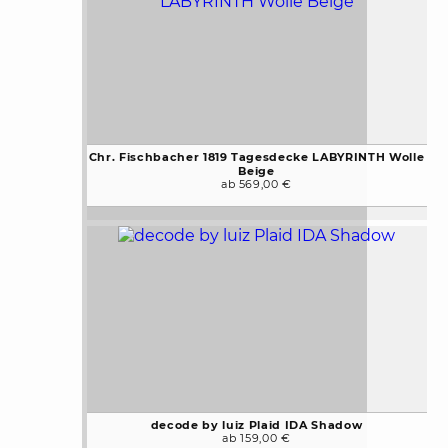
Chr. Fischbacher 1819 Tagesdecke LABYRINTH Wolle
Beige
ab 569,00 €
decode by luiz Plaid IDA Shadow
ab 159,00 €