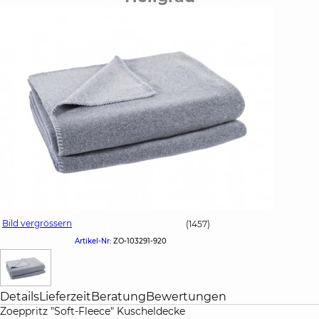
Bild vergrössern
(1457)
Artikel-Nr:
ZO-103291-920
Details
Lieferzeit
Beratung
Bewertungen
Zoeppritz "Soft-Fleece" Kuscheldecke