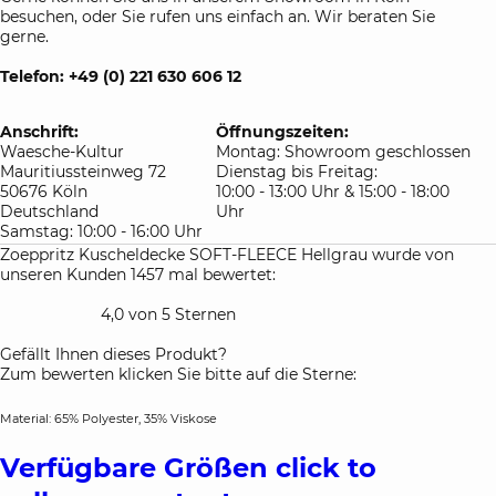
besuchen, oder Sie rufen uns einfach an. Wir beraten Sie
gerne.
Telefon: +49 (0) 221 630 606 12
Anschrift:
Öffnungszeiten:
Waesche-Kultur
Montag: Showroom geschlossen
Mauritiussteinweg 72
Dienstag bis Freitag:
50676 Köln
10:00 - 13:00 Uhr & 15:00 - 18:00
Deutschland
Uhr
Samstag: 10:00 - 16:00 Uhr
Zoeppritz Kuscheldecke SOFT-FLEECE Hellgrau wurde von
unseren Kunden 1457 mal bewertet:
4,0 von 5 Sternen
Gefällt Ihnen dieses Produkt?
Zum bewerten klicken Sie bitte auf die Sterne:
Material: 65% Polyester, 35% Viskose
Verfügbare Größen
click to