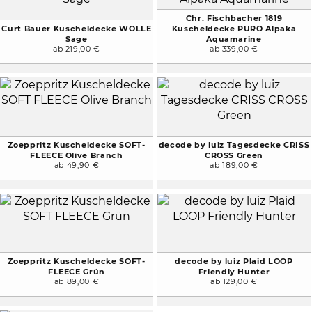
Chr. Fischbacher 1819
Curt Bauer Kuscheldecke WOLLE
Kuscheldecke PURO Alpaka
Sage
Aquamarine
ab 219,00 €
ab 339,00 €
Zoeppritz Kuscheldecke SOFT-
decode by luiz Tagesdecke CRISS
FLEECE Olive Branch
CROSS Green
ab 49,90 €
ab 189,00 €
Zoeppritz Kuscheldecke SOFT-
decode by luiz Plaid LOOP
FLEECE Grün
Friendly Hunter
ab 89,00 €
ab 129,00 €