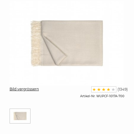
Bild vergrössern
(1349)
Artikel-Nr:
WUPCF-1017A-700