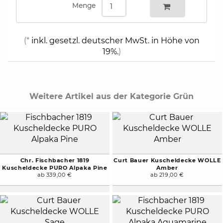
Menge
(*
inkl. gesetzl. deutscher MwSt. in Höhe von
19%.
)
Weitere Artikel aus der Kategorie Grün
Chr. Fischbacher 1819
Curt Bauer Kuscheldecke WOLLE
Kuscheldecke PURO Alpaka Pine
Amber
ab 339,00 €
ab 219,00 €