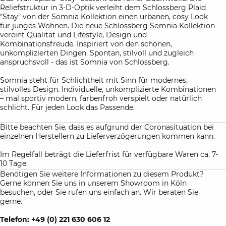
Reliefstruktur in 3-D-Optik verleiht dem Schlossberg Plaid
"Stay" von der Somnia Kollektion einen urbanen, cosy Look
für junges Wohnen. Die neue Schlossberg Somnia Kollektion
vereint Qualität und Lifestyle, Design und
Kombinationsfreude. Inspiriert von den schönen,
unkomplizierten Dingen. Spontan, stilvoll und zugleich
anspruchsvoll - das ist Somnia von Schlossberg.
Somnia steht für Schlichtheit mit Sinn für modernes,
stilvolles Design. Individuelle, unkomplizierte Kombinationen
– mal sportiv modern, farbenfroh verspielt oder natürlich
schlicht. Für jeden Look das Passende.
Bitte beachten Sie, dass es aufgrund der Coronasituation bei
einzelnen Herstellern zu Lieferverzögerungen kommen kann.
Im Regelfall beträgt die Lieferfrist für verfügbare Waren ca. 7-
10 Tage.
Benötigen Sie weitere Informationen zu diesem Produkt?
Gerne können Sie uns in unserem Showroom in Köln
besuchen, oder Sie rufen uns einfach an. Wir beraten Sie
gerne.
Telefon: +49 (0) 221 630 606 12