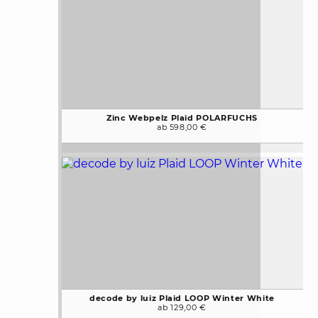
Zinc Webpelz Plaid POLARFUCHS
ab 598,00 €
decode by luiz Plaid LOOP Winter White
ab 129,00 €