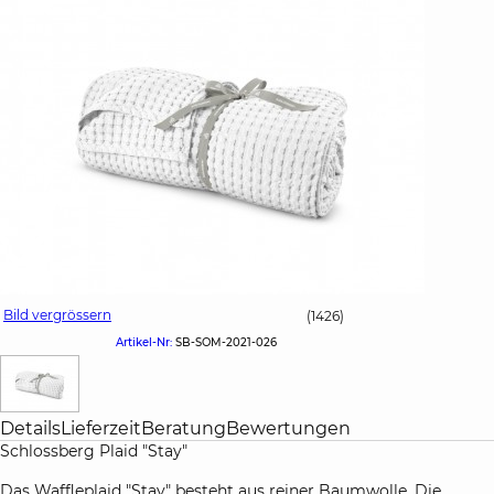
Bild vergrössern
(1426)
Artikel-Nr:
SB-SOM-2021-026
Details
Lieferzeit
Beratung
Bewertungen
Schlossberg Plaid "Stay"
Das Waffleplaid "Stay" besteht aus reiner Baumwolle. Die