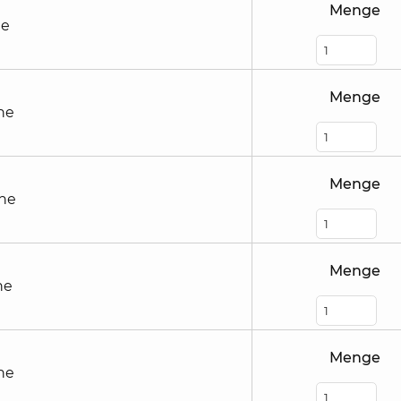
Menge
he
Menge
he
Menge
öhe
Menge
he
Menge
he