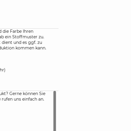
 die Farbe Ihren
ab ein Stoffmuster zu.
 dient und es ggf. zu
oduktion kommen kann.
hr)
ukt? Gerne können Sie
rufen uns einfach an.