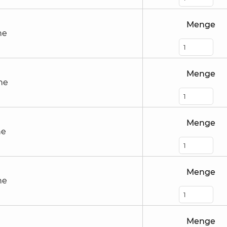
Menge
he
Menge
he
Menge
he
Menge
he
Menge