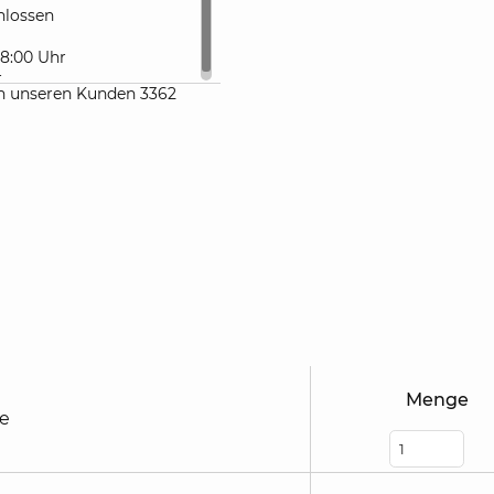
lossen
 18:00 Uhr
r
n unseren Kunden 3362
Menge
he