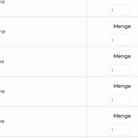
he
Menge
öhe
Menge
he
Menge
he
Menge
he