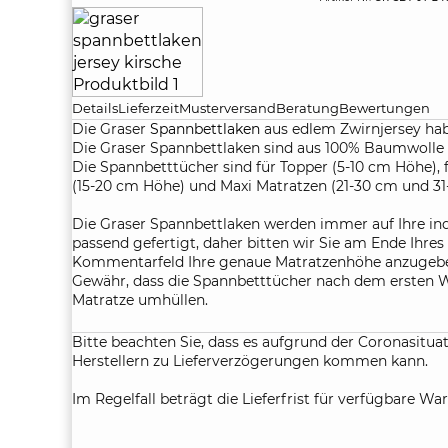
Details
Lieferzeit
Musterversand
Beratung
Bewertungen
Die Graser
Spannbettlaken
aus edlem Zwirnjersey hab
Die Graser Spannbettlaken sind aus 100% Baumwolle u
Die Spannbetttücher sind für Topper (5-10 cm Höhe), 
(15-20 cm Höhe) und Maxi Matratzen (21-30 cm und 31
Die Graser Spannbettlaken werden immer auf Ihre in
passend gefertigt, daher bitten wir Sie am Ende Ihre
Kommentarfeld Ihre genaue Matratzenhöhe anzugebe
Gewähr, dass die Spannbetttücher nach dem ersten W
Matratze umhüllen.
Bitte beachten Sie, dass es aufgrund der Coronasituat
Herstellern zu Lieferverzögerungen kommen kann.
Im Regelfall beträgt die Lieferfrist für verfügbare War