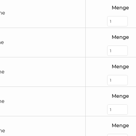
Menge
he
Menge
he
Menge
he
Menge
he
Menge
he