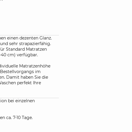
en einen dezenten Glanz.
nd sehr strapazierfähig.
für Standard Matratzen
-40 cm) verfügbar.
dividuelle Matratzenhöhe
s Bestellvorgangs im
n. Damit haben Sie die
aschen perfekt Ihre
ion bei einzelnen
en ca. 7-10 Tage.