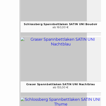
Schlossberg Spannbettlaken SATIN UNI Boudoir
ab 160,00 €
Graser Spannbettlaken SATIN UNI Nachtblau
ab 155,00 €