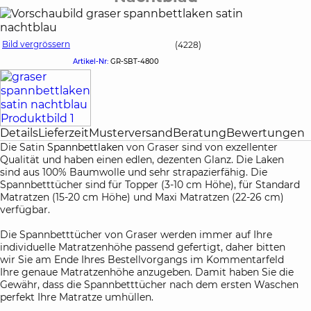
Bild vergrössern
(4228)
Artikel-Nr:
GR-SBT-4800
Details
Lieferzeit
Musterversand
Beratung
Bewertungen
Die Satin
Spannbettlaken
von Graser sind von exzellenter
Qualität und haben einen edlen, dezenten Glanz. Die Laken
sind aus 100% Baumwolle und sehr strapazierfähig. Die
Spannbetttücher sind für Topper (3-10 cm Höhe), für Standard
Matratzen (15-20 cm Höhe) und Maxi Matratzen (22-26 cm)
verfügbar.
Die Spannbetttücher von Graser werden immer auf Ihre
individuelle Matratzenhöhe passend gefertigt, daher bitten
wir Sie am Ende Ihres Bestellvorgangs im Kommentarfeld
Ihre genaue Matratzenhöhe anzugeben. Damit haben Sie die
Gewähr, dass die Spannbetttücher nach dem ersten Waschen
perfekt Ihre Matratze umhüllen.