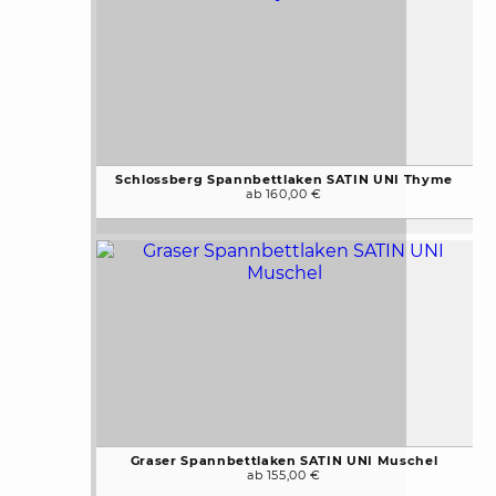
Schlossberg Spannbettlaken SATIN UNI Thyme
ab 160,00 €
Graser Spannbettlaken SATIN UNI Muschel
ab 155,00 €