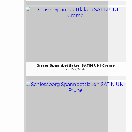
Graser Spannbettlaken SATIN UNI Creme
ab 155,00 €