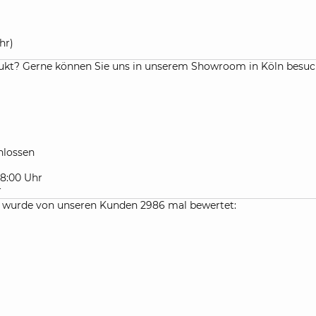
hr)
kt? Gerne können Sie uns in unserem Showroom in Köln besuchen
lossen
 18:00 Uhr
r
e wurde von unseren Kunden 2986 mal bewertet: