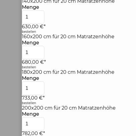
140x200 cm für 20 cm Matratzenhöhe
Menge
630,00 €*
bestellen
160x200 cm für 20 cm Matratzenhöhe
Menge
680,00 €*
bestellen
180x200 cm für 20 cm Matratzenhöhe
Menge
733,00 €*
bestellen
200x200 cm für 20 cm Matratzenhöhe
Menge
782,00 €*