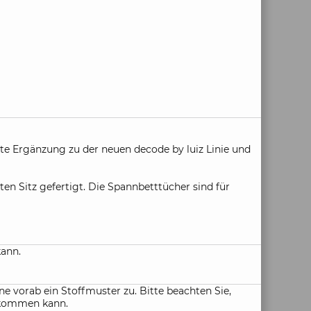
ekte Ergänzung zu der neuen decode by luiz Linie und
n Sitz gefertigt. Die Spannbetttücher sind für
kann.
e vorab ein Stoffmuster zu. Bitte beachten Sie,
n kommen kann.