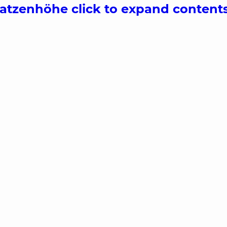
ratzenhöhe
click to expand content