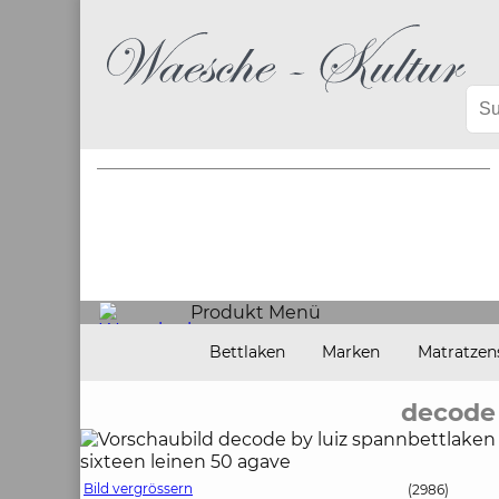
Produkt Menü
Bettlaken
Marken
Matratzen
decode 
Bild vergrössern
(2986)