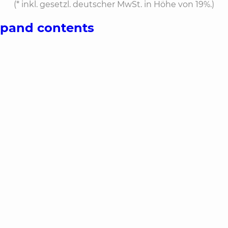
(*
inkl. gesetzl. deutscher MwSt. in Höhe von 19%.
)
xpand contents