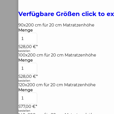
Verfügbare Größen
click to e
90x200 cm für 20 cm Matratzenhöhe
Menge
528,00 €*
bestellen
100x200 cm für 20 cm Matratzenhöhe
Menge
528,00 €*
bestellen
120x200 cm für 20 cm Matratzenhöhe
Menge
577,00 €*
bestellen