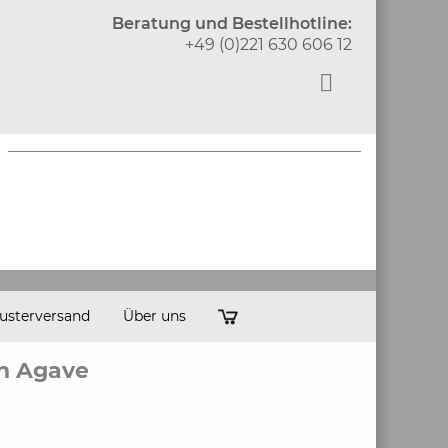
Beratung und Bestellhotline:
+49 (0)221 630 606 12
usterversand
Über uns
en Agave