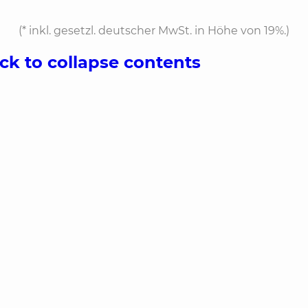
(*
inkl. gesetzl. deutscher MwSt. in Höhe von 19%.
)
ick to collapse contents