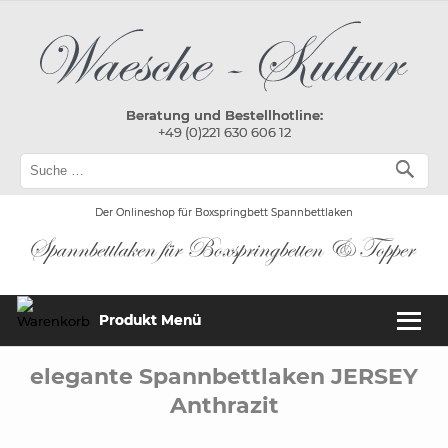
Beratung und Bestellhotline:
+49 (0)221 630 606 12
Der Onlineshop für Boxspringbett Spannbettlaken
Produkt Menü
elegante Spannbettlaken JERSEY
Anthrazit