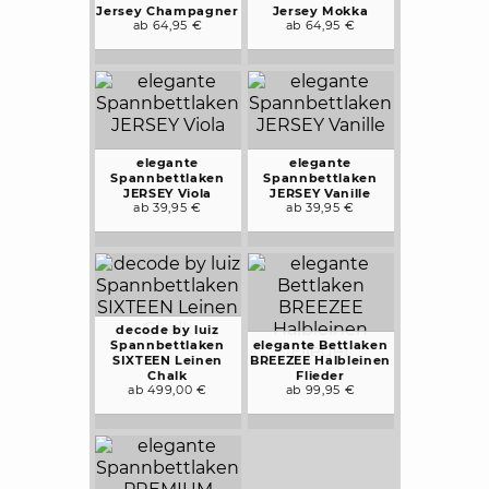
Jersey Champagner
Jersey Mokka
ab 64,95 €
ab 64,95 €
elegante
elegante
Spannbettlaken
Spannbettlaken
JERSEY Viola
JERSEY Vanille
ab 39,95 €
ab 39,95 €
decode by luiz
Spannbettlaken
elegante Bettlaken
SIXTEEN Leinen
BREEZEE Halbleinen
Chalk
Flieder
ab 499,00 €
ab 99,95 €