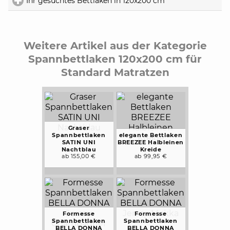
Ihr gesuchtes Bettlaken in 120x200 cm
click to expand c
Weitere Artikel aus der Kategorie
Spannbettlaken 120x200 cm für
Standard Matratzen
Graser
Spannbettlaken
elegante Bettlaken
SATIN UNI
BREEZEE Halbleinen
Nachtblau
Kreide
ab 155,00 €
ab 99,95 €
Formesse
Formesse
Spannbettlaken
Spannbettlaken
BELLA DONNA
BELLA DONNA