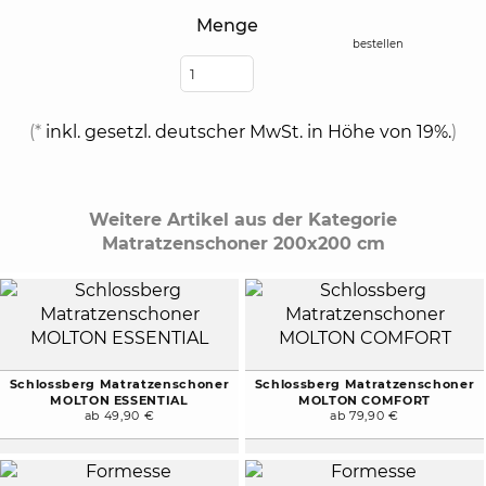
Menge
bestellen
(*
inkl. gesetzl. deutscher MwSt. in Höhe von 19%.
)
Weitere Artikel aus der Kategorie
Matratzenschoner 200x200 cm
Schlossberg Matratzenschoner
Schlossberg Matratzenschoner
MOLTON ESSENTIAL
MOLTON COMFORT
ab 49,90 €
ab 79,90 €