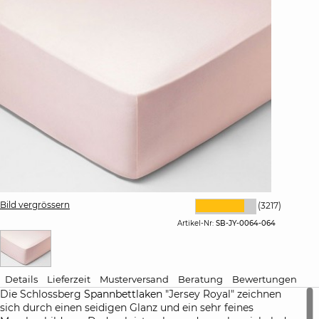
Bild vergrössern
(3217)
Artikel-Nr:
SB-JY-0064-064
Details
Lieferzeit
Musterversand
Beratung
Bewertungen
Die Schlossberg
Spannbettlaken
"Jersey Royal" zeichnen
sich durch einen seidigen Glanz und ein sehr feines