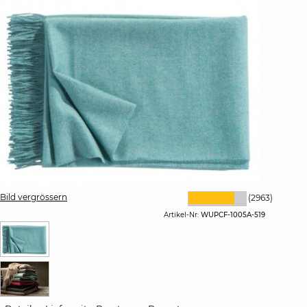
Bild vergrössern
(2963)
Artikel-Nr:
WUPCF-1005A-519