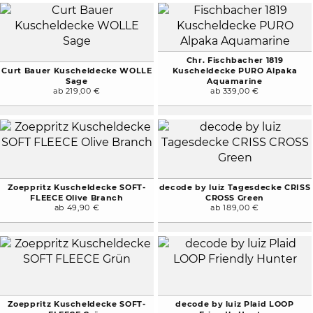
Chr. Fischbacher 1819
Curt Bauer Kuscheldecke WOLLE
Kuscheldecke PURO Alpaka
Sage
Aquamarine
ab 219,00 €
ab 339,00 €
Zoeppritz Kuscheldecke SOFT-
decode by luiz Tagesdecke CRISS
FLEECE Olive Branch
CROSS Green
ab 49,90 €
ab 189,00 €
Zoeppritz Kuscheldecke SOFT-
decode by luiz Plaid LOOP