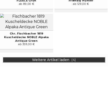
FLEECE Grün
Friendly Hunter
ab 89,00 €
ab 129,00 €
Chr. Fischbacher 1819
Kuscheldecke NOBLE Alpaka
Antique Green
ab 359,00 €
Weitere Artikel laden
(4)